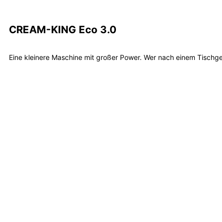
CREAM-KING Eco 3.0
Eine kleinere Maschine mit großer Power. Wer nach einem Tischgerä
Mehr