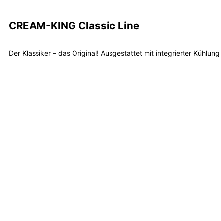
CREAM-KING Classic Line
Der Klassiker – das Original! Ausgestattet mit integrierter Kühl
Mehr