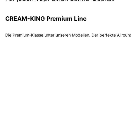
CREAM-KING Premium Line
Die Premium-Klasse unter unseren Modellen. Der perfekte Allrounder
Mehr